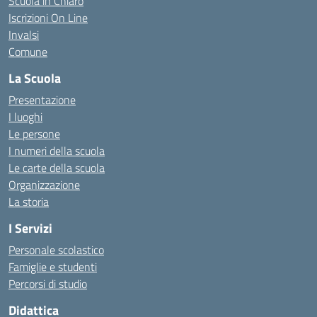
Scuola in Chiaro
Iscrizioni On Line
Invalsi
Comune
La Scuola
Presentazione
I luoghi
Le persone
I numeri della scuola
Le carte della scuola
Organizzazione
La storia
I Servizi
Personale scolastico
Famiglie e studenti
Percorsi di studio
Didattica