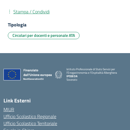
Stampa / Condividi
Tipologia
Circolari per docenti e personale ATA
Istituto Professionale di Stato Servizi per
l'Enogastronomia e l'Ospitalità Alberghiera
IPSSEOA
Soverato
— Visita la pagina iniziale della scuola
Link Esterni
MIUR
Ufficio Scolastico Regionale
Ufficio Scolastico Territoriale