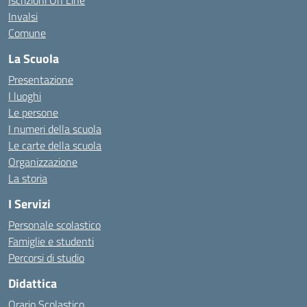
Iscrizioni On Line
Invalsi
Comune
La Scuola
Presentazione
I luoghi
Le persone
I numeri della scuola
Le carte della scuola
Organizzazione
La storia
I Servizi
Personale scolastico
Famiglie e studenti
Percorsi di studio
Didattica
Orario Scolastico