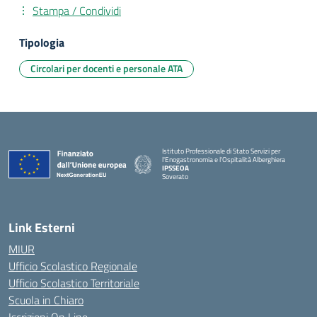
Stampa / Condividi
Tipologia
Circolari per docenti e personale ATA
Istituto Professionale di Stato Servizi per
l'Enogastronomia e l'Ospitalità Alberghiera
IPSSEOA
Soverato
— Visita la pagina iniziale della scuola
Link Esterni
MIUR
Ufficio Scolastico Regionale
Ufficio Scolastico Territoriale
Scuola in Chiaro