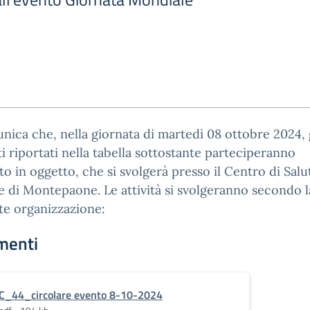
nica che, nella giornata di martedì 08 ottobre 2024, 
i riportati nella tabella sottostante parteciperanno
nto in oggetto, che si svolgerà presso il Centro di Salu
 di Montepaone. Le attività si svolgeranno secondo l
te organizzazione:
menti
C_44_circolare evento 8-10-2024