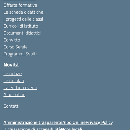
Offerta formativa
Le schede didattiche
I progetti delle classi
Curricoli di Istituto
Documenti didattici
Convitto
Corso Serale
Programmi Svolti
Novità
Le notizie
Le circolari
Calendario eventi
Albo online
Contatti
Amministrazione trasparente
Albo Online
Privacy Policy
Dichiarazione di accessibilità
Note legali