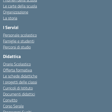
I numeri della scuola
Le carte della scuola
Organizzazione
La storia
I Servizi
Personale scolastico
Famiglie e studenti
Percorsi di studio
Didattica
Orario Scolastico
Offerta formativa
Le schede didattiche
I progetti delle classi
Curricoli di Istituto
Documenti didattici
Convitto
Corso Serale