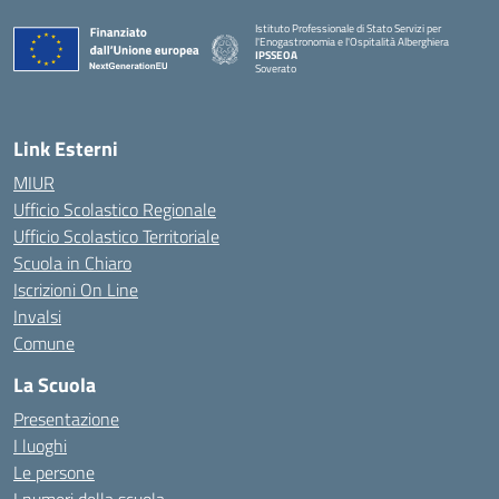
Istituto Professionale di Stato Servizi per
l'Enogastronomia e l'Ospitalità Alberghiera
IPSSEOA
Soverato
— Visita la pagina iniziale della scuola
Link Esterni
MIUR
Ufficio Scolastico Regionale
Ufficio Scolastico Territoriale
Scuola in Chiaro
Iscrizioni On Line
Invalsi
Comune
La Scuola
Presentazione
I luoghi
Le persone