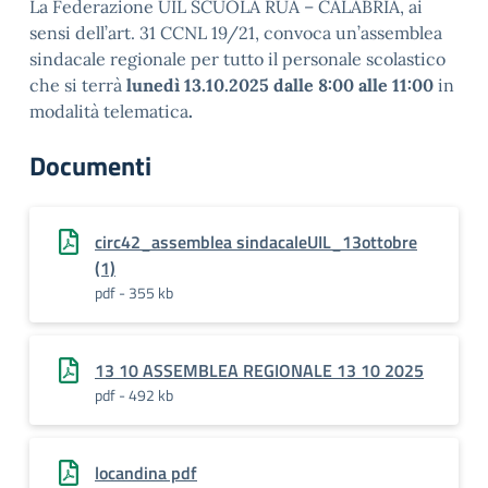
La Federazione UIL SCUOLA RUA – CALABRIA, ai
sensi dell’art. 31 CCNL 19/21, convoca un’assemblea
sindacale regionale per tutto il personale scolastico
che si terrà
lunedì 13.10.2025 dalle 8:00 alle 11:00
in
modalità telematica
.
Documenti
circ42_assemblea sindacaleUIL_13ottobre
(1)
pdf - 355 kb
13 10 ASSEMBLEA REGIONALE 13 10 2025
pdf - 492 kb
locandina pdf