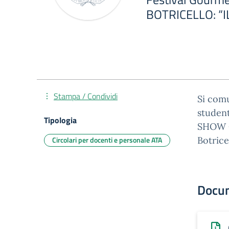
BOTRICELLO: “
Stampa / Condividi
Si comu
student
Tipologia
SHOW CO
Circolari per docenti e personale ATA
Botrice
Docu