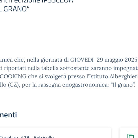
IL GRANO”
nica che, nella giornata di GIOVEDI 29 maggio 2025,
i riportati nella tabella sottostante saranno impegnat
OKING che si svolgerà presso l’Istituto Alberghier
llo (CZ), per la rassegna enogastronomica: “Il grano”.
menti
Circolare_418_ Botricello