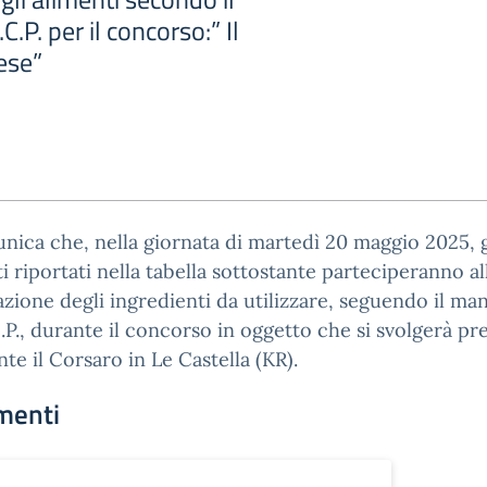
C.P. per il concorso:” Il
ese”
nica che, nella giornata di martedì 20 maggio 2025, g
i riportati nella tabella sottostante parteciperanno al
zione degli ingredienti da utilizzare, seguendo il ma
.P., durante il concorso in oggetto che si svolgerà pre
nte il Corsaro in Le Castella (KR).
menti