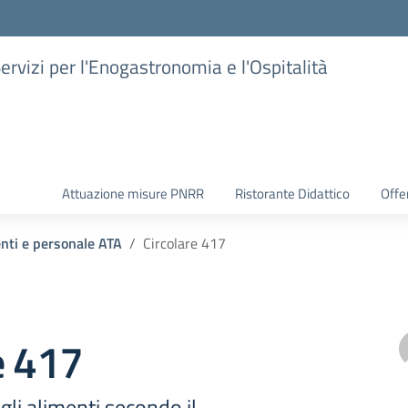
Servizi per l'Enogastronomia e l'Ospitalità
Attuazione misure PNRR
Ristorante Didattico
Offer
enti e personale ATA
Circolare 417
e 417
li alimenti secondo il