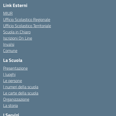
Link Esterni
MIUR
Ufficio Scolastico Regionale
Ufficio Scolastico Territoriale
Scuola in Chiaro
Iscrizioni On Line
Invalsi
Comune
La Scuola
Presentazione
I luoghi
Le persone
I numeri della scuola
Le carte della scuola
Organizzazione
La storia
I Servizi