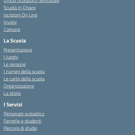
Ufficio Scolastico Territoriale
Scuola in Chiaro
Iscrizioni On Line
Invalsi
Comune
La Scuola
Presentazione
I luoghi
Le persone
I numeri della scuola
Le carte della scuola
Organizzazione
La storia
I Servizi
Personale scolastico
Famiglie e studenti
Percorsi di studio