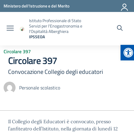
Vai ai contenuti
Vai al menu di navigazione
Vai al footer
Ministero dell'Istruzione e del Merito
Istituto Professionale di Stato
Servizi per l'Enogastronomia e
l'Ospitalità Alberghiera
IPSSEOA
Ap
Circolare 397
Circolare 397
Convocazione Collegio degli educatori
Personale scolastico
Il Collegio degli Educatori è convocato, presso
l’anfiteatro dell’Istituto, nella giornata di lunedì 12