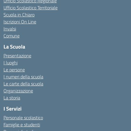
Ufficio Scolastico Regionale
Ufficio Scolastico Territoriale
Scuola in Chiaro
Iscrizioni On Line
Invalsi
Comune
La Scuola
Presentazione
I luoghi
Le persone
I numeri della scuola
Le carte della scuola
Organizzazione
La storia
I Servizi
Personale scolastico
Famiglie e studenti