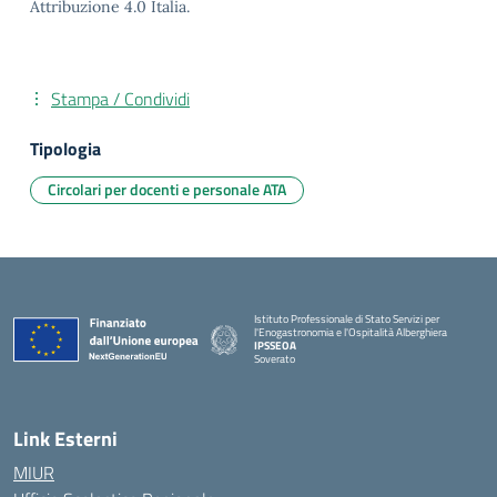
Attribuzione 4.0 Italia.
Stampa / Condividi
Tipologia
Circolari per docenti e personale ATA
Istituto Professionale di Stato Servizi per
l'Enogastronomia e l'Ospitalità Alberghiera
IPSSEOA
Soverato
— Visita la pagina iniziale della scuola
Link Esterni
MIUR