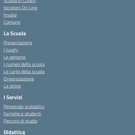
Scuola in Chiaro
Iscrizioni On Line
Invalsi
Comune
La Scuola
Presentazione
I luoghi
Le persone
I numeri della scuola
Le carte della scuola
Organizzazione
La storia
I Servizi
Personale scolastico
Famiglie e studenti
Percorsi di studio
Didattica