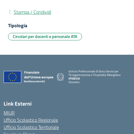
Stampa / Condividi
Tipologia
Circolari per docenti e personale ATA
Istituto Professionale di Stato Servizi per
l'Enogastronomia e l'Ospitalità Alberghiera
IPSSEOA
Soverato
— Visita la pagina iniziale della scuola
Link Esterni
MIUR
Ufficio Scolastico Regionale
Ufficio Scolastico Territoriale