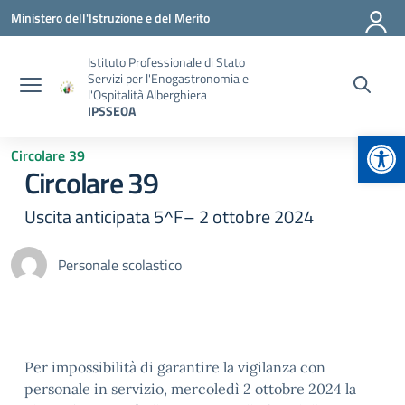
Vai ai contenuti
Vai al menu di navigazione
Vai al footer
Ministero dell'Istruzione e del Merito
Istituto Professionale di Stato
Servizi per l'Enogastronomia e
l'Ospitalità Alberghiera
IPSSEOA
Apr
Circolare 39
Circolare 39
Uscita anticipata 5^F– 2 ottobre 2024
Personale scolastico
Per impossibilità di garantire la vigilanza con
personale in servizio, mercoledì 2 ottobre 2024 la