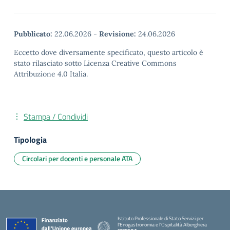
Pubblicato:
22.06.2026
-
Revisione:
24.06.2026
Eccetto dove diversamente specificato, questo articolo è
stato rilasciato sotto Licenza Creative Commons
Attribuzione 4.0 Italia.
Stampa / Condividi
Tipologia
Circolari per docenti e personale ATA
Istituto Professionale di Stato Servizi per
l'Enogastronomia e l'Ospitalità Alberghiera