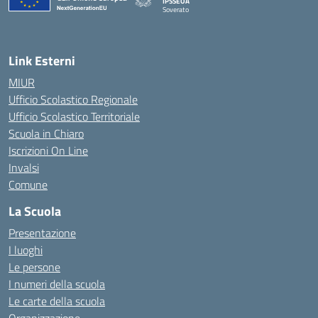
IPSSEOA
Soverato
— Visita la pagina iniziale della scuola
Link Esterni
MIUR
Ufficio Scolastico Regionale
Ufficio Scolastico Territoriale
Scuola in Chiaro
Iscrizioni On Line
Invalsi
Comune
La Scuola
Presentazione
I luoghi
Le persone
I numeri della scuola
Le carte della scuola