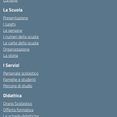
Comune
La Scuola
Presentazione
I luoghi
Le persone
I numeri della scuola
Le carte della scuola
Organizzazione
La storia
I Servizi
Personale scolastico
Famiglie e studenti
Percorsi di studio
Didattica
Orario Scolastico
Offerta formativa
Le schede didattiche