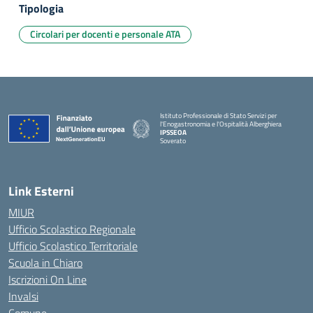
Tipologia
Circolari per docenti e personale ATA
Istituto Professionale di Stato Servizi per
l'Enogastronomia e l'Ospitalità Alberghiera
IPSSEOA
Soverato
— Visita la pagina iniziale della scuola
Link Esterni
MIUR
Ufficio Scolastico Regionale
Ufficio Scolastico Territoriale
Scuola in Chiaro
Iscrizioni On Line
Invalsi