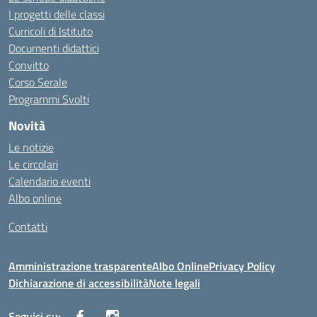
I progetti delle classi
Curricoli di Istituto
Documenti didattici
Convitto
Corso Serale
Programmi Svolti
Novità
Le notizie
Le circolari
Calendario eventi
Albo online
Contatti
Amministrazione trasparente
Albo Online
Privacy Policy
Dichiarazione di accessibilità
Note legali
Seguici su: