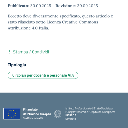
Pubblicato:
30.09.2025
-
Revisione:
30.09.2025
Eccetto dove diversamente specificato, questo articolo è
stato rilasciato sotto Licenza Creative Commons
Attribuzione 4.0 Italia.
Stampa / Condividi
Tipologia
Circolari per docenti e personale ATA
Istituto Professionale di Stato Servizi per
l'Enogastronomia e l'Ospitalità Alberghiera
IPSSEOA
Soverato
— Visita la pagina iniziale della scuola