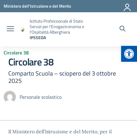
Vai ai contenuti
Vai al menu di navigazione
Vai al footer
Ministero dell'Istruzione e del Merito
Istituto Professionale di Stato
Servizi per l'Enogastronomia e
l'Ospitalità Alberghiera
IPSSEOA
Apr
Circolare 38
Circolare 38
Comparto Scuola – sciopero del 3 ottobre
2025
Personale scolastico
Il Ministero dell’Istruzione e del Merito, per il