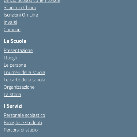
Ufficio Scolastico Territoriale
Scuola in Chiaro
Iscrizioni On Line
Invalsi
Comune
La Scuola
Presentazione
I luoghi
Le persone
I numeri della scuola
Le carte della scuola
Organizzazione
La storia
I Servizi
Personale scolastico
Famiglie e studenti
Percorsi di studio