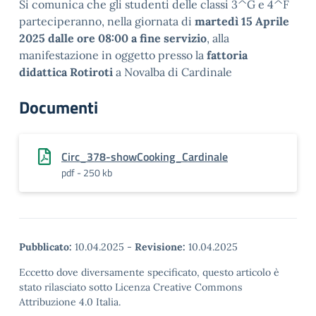
Si comunica che gli studenti delle classi 3^G e 4^F
parteciperanno, nella giornata di
martedì 15 Aprile
2025
dalle ore 08:00 a fine servizio
, alla
manifestazione in oggetto presso la
fattoria
didattica
Rotiroti
a Novalba di Cardinale
Documenti
Circ_378-showCooking_Cardinale
pdf - 250 kb
Pubblicato:
10.04.2025
-
Revisione:
10.04.2025
Eccetto dove diversamente specificato, questo articolo è
stato rilasciato sotto Licenza Creative Commons
Attribuzione 4.0 Italia.