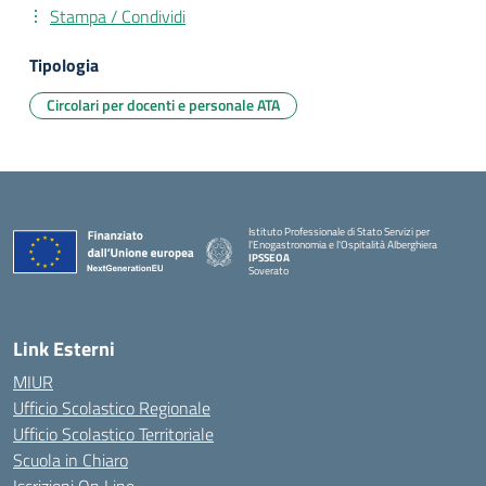
Stampa / Condividi
Tipologia
Circolari per docenti e personale ATA
Istituto Professionale di Stato Servizi per
l'Enogastronomia e l'Ospitalità Alberghiera
IPSSEOA
Soverato
— Visita la pagina iniziale della scuola
Link Esterni
MIUR
Ufficio Scolastico Regionale
Ufficio Scolastico Territoriale
Scuola in Chiaro