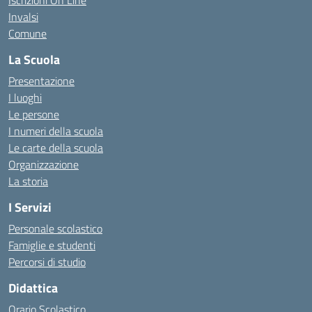
Iscrizioni On Line
Invalsi
Comune
La Scuola
Presentazione
I luoghi
Le persone
I numeri della scuola
Le carte della scuola
Organizzazione
La storia
I Servizi
Personale scolastico
Famiglie e studenti
Percorsi di studio
Didattica
Orario Scolastico