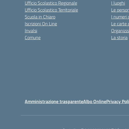
Ufficio Scolastico Regionale
I luoghi
Ufficio Scolastico Territoriale
Le perso
Scuola in Chiaro
I numeri 
Iscrizioni On Line
Le carte 
Invalsi
Organizz
Comune
La storia
Amministrazione trasparente
Albo Online
Privacy Pol