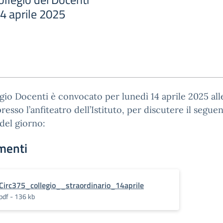
4 aprile 2025
egio Docenti è convocato per lunedì 14 aprile 2025 all
presso l’anfiteatro dell’Istituto, per discutere il segue
del giorno:
menti
Circ375_collegio__straordinario_14aprile
pdf - 136 kb