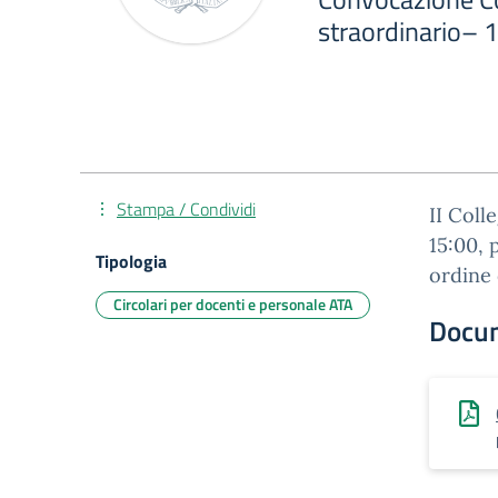
straordinario– 1
Stampa / Condividi
II Coll
15:00, 
Tipologia
ordine 
Circolari per docenti e personale ATA
Docu