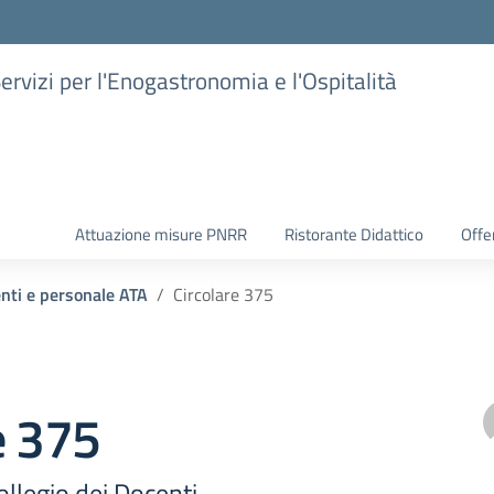
Servizi per l'Enogastronomia e l'Ospitalità
Attuazione misure PNRR
Ristorante Didattico
Offer
enti e personale ATA
Circolare 375
e 375
llegio dei Docenti