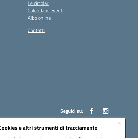
Le circolari
Calendario eventi
Albo online
Contatti
Seguici su:
Cookies e altri strumenti di tracciamento