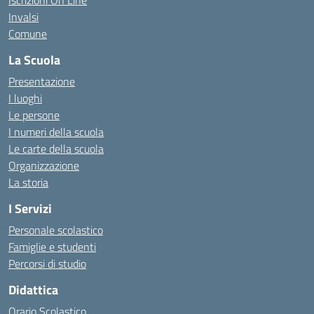
Iscrizioni On Line
Invalsi
Comune
La Scuola
Presentazione
I luoghi
Le persone
I numeri della scuola
Le carte della scuola
Organizzazione
La storia
I Servizi
Personale scolastico
Famiglie e studenti
Percorsi di studio
Didattica
Orario Scolastico