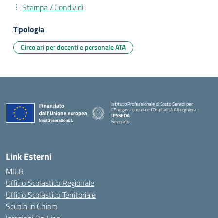
Stampa / Condividi
Tipologia
Circolari per docenti e personale ATA
Istituto Professionale di Stato Servizi per
l'Enogastronomia e l'Ospitalità Alberghiera
IPSSEOA
Soverato
— Visita la pagina iniziale della scuola
Link Esterni
MIUR
Ufficio Scolastico Regionale
Ufficio Scolastico Territoriale
Scuola in Chiaro