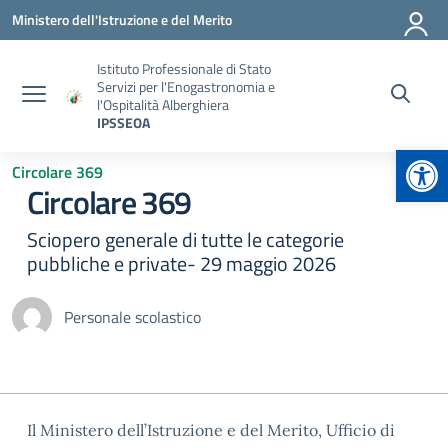
Vai ai contenuti
Vai al menu di navigazione
Vai al footer
Ministero dell'Istruzione e del Merito
Istituto Professionale di Stato
Servizi per l'Enogastronomia e
l'Ospitalità Alberghiera
IPSSEOA
Apr
Circolare 369
Circolare 369
Sciopero generale di tutte le categorie
pubbliche e private- 29 maggio 2026
Personale scolastico
Il Ministero dell’Istruzione e del Merito, Ufficio di