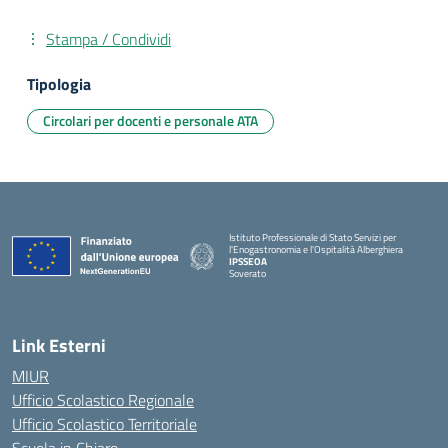
Stampa / Condividi
Tipologia
Circolari per docenti e personale ATA
Istituto Professionale di Stato Servizi per
l'Enogastronomia e l'Ospitalità Alberghiera
IPSSEOA
Soverato
— Visita la pagina iniziale della scuola
Link Esterni
MIUR
Ufficio Scolastico Regionale
Ufficio Scolastico Territoriale