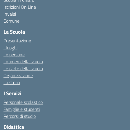
Scuola in Chiaro
Iscrizioni On Line
Invalsi
Comune
La Scuola
Presentazione
I luoghi
Le persone
I numeri della scuola
Le carte della scuola
Organizzazione
La storia
I Servizi
Personale scolastico
Famiglie e studenti
Percorsi di studio
Didattica