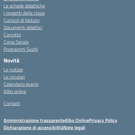
Le schede didattiche
I progetti delle classi
Curricoli di Istituto
Documenti didattici
Convitto
Corso Serale
Programmi Svolti
Novità
Le notizie
Le circolari
Calendario eventi
Albo online
Contatti
Amministrazione trasparente
Albo Online
Privacy Policy
Dichiarazione di accessibilità
Note legali