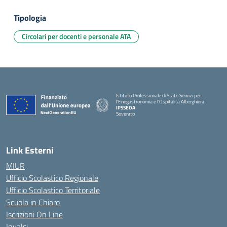
Tipologia
Circolari per docenti e personale ATA
Istituto Professionale di Stato Servizi per
l'Enogastronomia e l'Ospitalità Alberghiera
IPSSEOA
Soverato
— Visita la pagina iniziale della scuola
Link Esterni
MIUR
Ufficio Scolastico Regionale
Ufficio Scolastico Territoriale
Scuola in Chiaro
Iscrizioni On Line
Invalsi