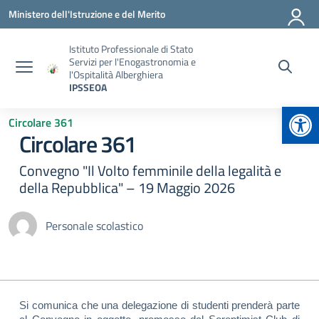
Vai ai contenuti
Vai al menu di navigazione
Vai al footer
Ministero dell'Istruzione e del Merito
Istituto Professionale di Stato
Servizi per l'Enogastronomia e
l'Ospitalità Alberghiera
IPSSEOA
Apr
Circolare 361
Circolare 361
Convegno "Il Volto femminile della legalità e
della Repubblica" – 19 Maggio 2026
Personale scolastico
Si comunica che una delegazione di studenti prenderà parte