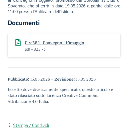
al Convegno in oggetto, promosso dal Soroptimist Club di
Soverato, che si terrà in data 19.05.2026 a partire dalle ore
11:00 presso l’Anfiteatro dell’Istituto.
Documenti
Circ361_Convegno_19maggio
pdf - 323 kb
Pubblicato:
15.05.2026
-
Revisione:
15.05.2026
Eccetto dove diversamente specificato, questo articolo è
stato rilasciato sotto Licenza Creative Commons
Attribuzione 4.0 Italia.
Stampa / Condividi