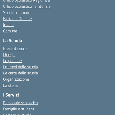
Ufficio Scolastico Regionale
Ufficio Scolastico Territoriale
Scuola in Chiaro
Iscrizioni On Line
Invalsi
Comune
La Scuola
Presentazione
I luoghi
Le persone
I numeri della scuola
Le carte della scuola
Organizzazione
La storia
I Servizi
Personale scolastico
Famiglie e studenti