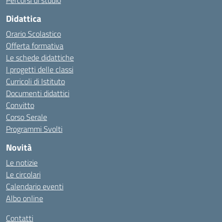
Percorsi di studio
Didattica
Orario Scolastico
Offerta formativa
Le schede didattiche
I progetti delle classi
Curricoli di Istituto
Documenti didattici
Convitto
Corso Serale
Programmi Svolti
Novità
Le notizie
Le circolari
Calendario eventi
Albo online
Contatti