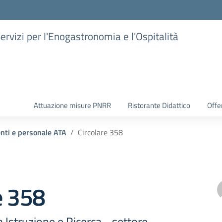
Servizi per l'Enogastronomia e l'Ospitalità
Attuazione misure PNRR
Ristorante Didattico
Offer
enti e personale ATA
Circolare 358
e 358
Istruzione e Ricerca - settore