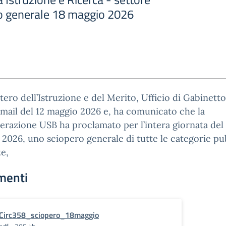
o generale 18 maggio 2026
stero dell’Istruzione e del Merito, Ufficio di Gabinett
mail del 12 maggio 2026 e, ha comunicato che la
razione USB ha proclamato per l’intera giornata del 
2026, uno sciopero generale di tutte le categorie pu
te,
menti
Circ358_sciopero_18maggio