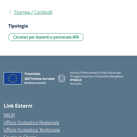
Stampa / Condividi
Tipologia
Circolari per docenti e personale ATA
Istituto Professionale di Stato Servizi per
l'Enogastronomia e l'Ospitalità Alberghiera
IPSSEOA
Soverato
— Visita la pagina iniziale della scuola
Link Esterni
MIUR
Ufficio Scolastico Regionale
Ufficio Scolastico Territoriale