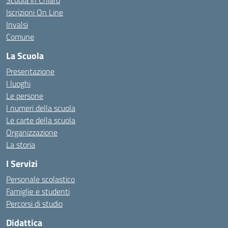
Scuola in Chiaro
Iscrizioni On Line
Invalsi
Comune
La Scuola
Presentazione
I luoghi
Le persone
I numeri della scuola
Le carte della scuola
Organizzazione
La storia
I Servizi
Personale scolastico
Famiglie e studenti
Percorsi di studio
Didattica