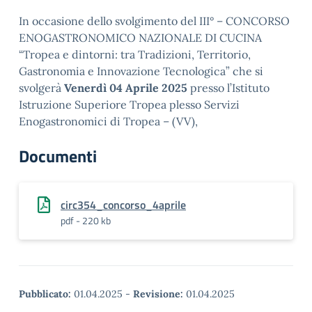
In occasione dello svolgimento del III° – CONCORSO
ENOGASTRONOMICO NAZIONALE DI CUCINA
“Tropea e dintorni: tra Tradizioni, Territorio,
Gastronomia e Innovazione Tecnologica” che si
svolgerà
Venerdì 04 Aprile 2025
presso l’Istituto
Istruzione Superiore Tropea plesso Servizi
Enogastronomici di Tropea – (VV),
Documenti
circ354_concorso_4aprile
pdf - 220 kb
Pubblicato:
01.04.2025
-
Revisione:
01.04.2025