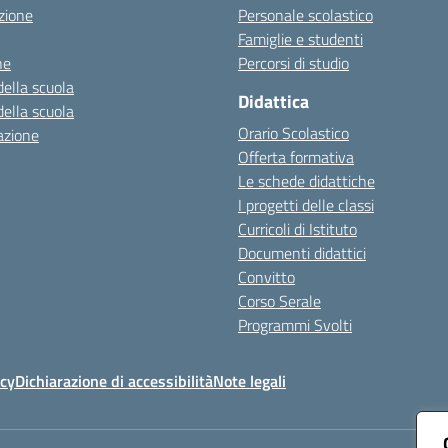
zione
Personale scolastico
Famiglie e studenti
ne
Percorsi di studio
della scuola
Didattica
della scuola
Orario Scolastico
azione
Offerta formativa
Le schede didattiche
I progetti delle classi
Curricoli di Istituto
Documenti didattici
Convitto
Corso Serale
Programmi Svolti
icy
Dichiarazione di accessibilità
Note legali