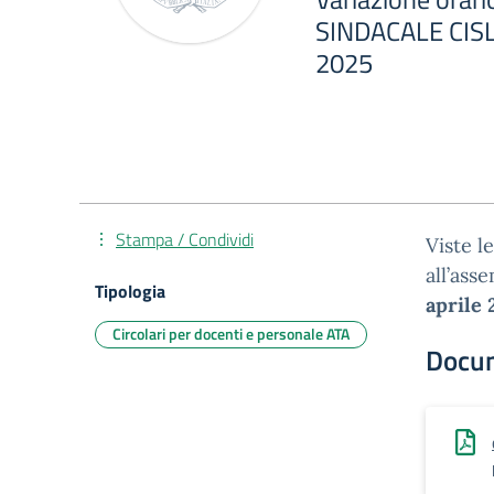
SINDACALE CISL
2025
Stampa / Condividi
Viste l
all’ass
Tipologia
aprile 
Circolari per docenti e personale ATA
Docu