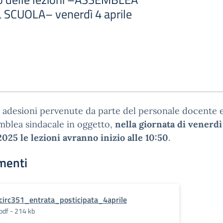
 SCUOLA– venerdì 4 aprile
e adesioni pervenute da parte del personale docente 
emblea sindacale in oggetto,
nella giornata di venerdì
2025 le lezioni avranno inizio alle 10:50
.
menti
circ351_entrata_posticipata_4aprile
pdf - 214 kb