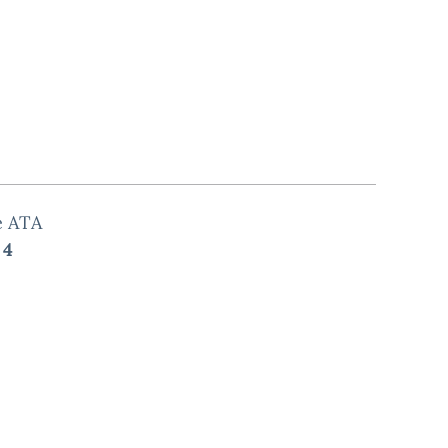
e ATA
 4