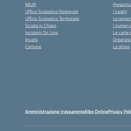
MIUR
Presenta
Ufficio Scolastico Regionale
I luoghi
Ufficio Scolastico Territoriale
Le perso
Scuola in Chiaro
I numeri 
Iscrizioni On Line
Le carte 
Invalsi
Organizz
Comune
La storia
Amministrazione trasparente
Albo Online
Privacy Pol