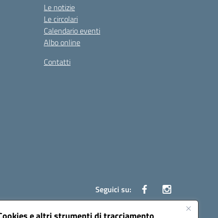
Le notizie
Le circolari
Calendario eventi
Albo online
Contatti
Seguici su:
Cookies e altri strumenti di tracciamento