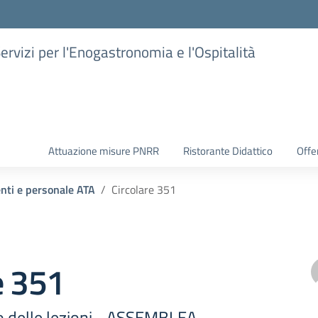
Servizi per l'Enogastronomia e l'Ospitalità
Attuazione misure PNRR
Ristorante Didattico
Offer
enti e personale ATA
Circolare 351
e 351
io delle lezioni –ASSEMBLEA