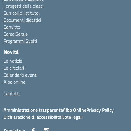
I progetti delle classi
Curricoli di Istituto
Documenti didattici
Convitto
Corso Serale
Programmi Svolti
Novità
Le notizie
Le circolari
Calendario eventi
Albo online
Contatti
Amministrazione trasparente
Albo Online
Privacy Policy
Dichiarazione di accessibilità
Note legali
Seguici su: