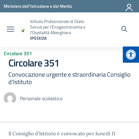
Vai ai contenuti
Vai al menu di navigazione
Vai al footer
Ministero dell'Istruzione e del Merito
Istituto Professionale di Stato
Servizi per l'Enogastronomia e
l'Ospitalità Alberghiera
IPSSEOA
Apr
Circolare 351
Circolare 351
Convocazione urgente e straordinaria Consiglio
d'Istituto
Personale scolastico
Il Consiglio d’Istituto è convocato per lunedì 11