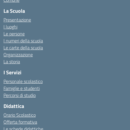
Comune
La Scuola
Presentazione
I luoghi
Le persone
I numeri della scuola
Le carte della scuola
Organizzazione
La storia
I Servizi
Personale scolastico
Famiglie e studenti
Percorsi di studio
Didattica
Orario Scolastico
Offerta formativa
Le schede didattiche