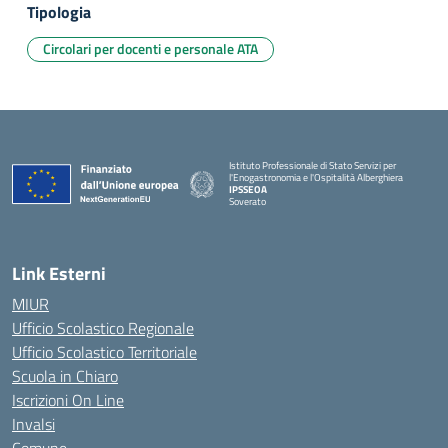
Tipologia
Circolari per docenti e personale ATA
Istituto Professionale di Stato Servizi per
l'Enogastronomia e l'Ospitalità Alberghiera
IPSSEOA
Soverato
— Visita la pagina iniziale della scuola
Link Esterni
MIUR
Ufficio Scolastico Regionale
Ufficio Scolastico Territoriale
Scuola in Chiaro
Iscrizioni On Line
Invalsi