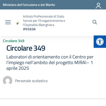
Vai ai contenuti
Vai al menu di navigazione
Vai al footer
Ministero dell'Istruzione e del Merito
Istituto Professionale di Stato
Servizi per l'Enogastronomia e
l'Ospitalità Alberghiera
IPSSEOA
Apr
Circolare 349
Circolare 349
Laboratori di orientamento con il Centro per
l’impiego nell’ambito del progetto MIRAI– 1
aprile 2025
Personale scolastico