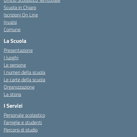
Ufficio Scolastico Territoriale
Scuola in Chiaro
Iscrizioni On Line
Invalsi
Comune
La Scuola
Presentazione
I luoghi
Le persone
I numeri della scuola
Le carte della scuola
Organizzazione
La storia
I Servizi
Personale scolastico
Famiglie e studenti
Percorsi di studio