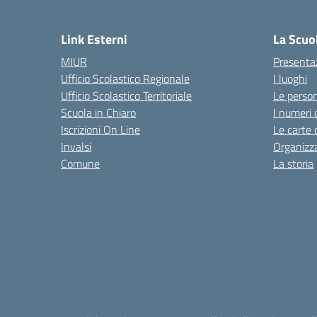
— 
Link Esterni
La Scuo
MIUR
Presenta
Ufficio Scolastico Regionale
I luoghi
Ufficio Scolastico Territoriale
Le perso
Scuola in Chiaro
I numeri 
Iscrizioni On Line
Le carte 
Invalsi
Organizz
Comune
La storia