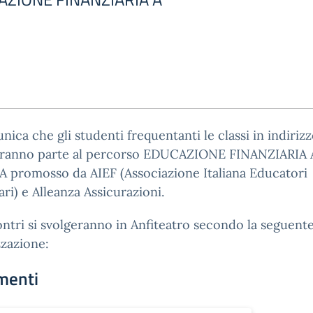
nica che gli studenti frequentanti le classi in indiriz
ranno parte al percorso EDUCAZIONE FINANZIARIA 
 promosso da AIEF (Associazione Italiana Educatori
ari) e Alleanza Assicurazioni.
ontri si svolgeranno in Anfiteatro secondo la seguent
zazione:
menti