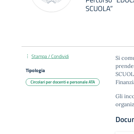
SCUOLA”
Stampa / Condividi
Si comu
prende
Tipologia
SCUOLA
Circolari per docenti e personale ATA
Finanzi
Gli inc
organiz
Docu