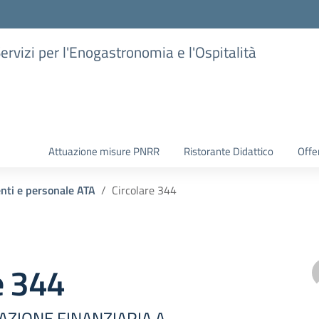
Servizi per l'Enogastronomia e l'Ospitalità
Attuazione misure PNRR
Ristorante Didattico
Offer
enti e personale ATA
Circolare 344
e 344
CAZIONE FINANZIARIA A