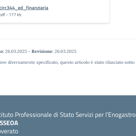
circ344_ed_finanziaria
pdf - 177 kb
o:
26.03.2025
-
Revisione:
26.03.2025
ove diversamente specificato, questo articolo è stato rilasciato sott
tituto Professionale di Stato Servizi per l'Enogastr
PSSEOA
overato