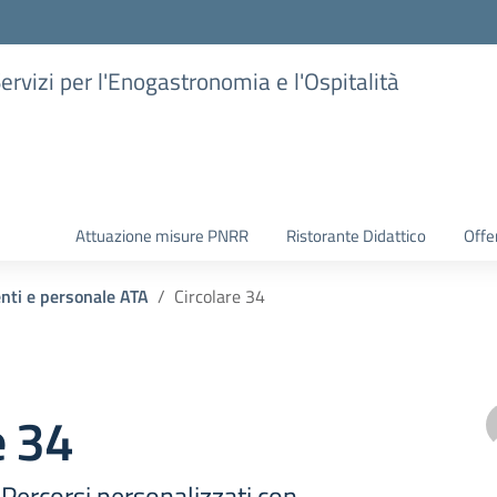
Servizi per l'Enogastronomia e l'Ospitalità
Attuazione misure PNRR
Ristorante Didattico
Offer
enti e personale ATA
Circolare 34
e 34
Percorsi personalizzati con