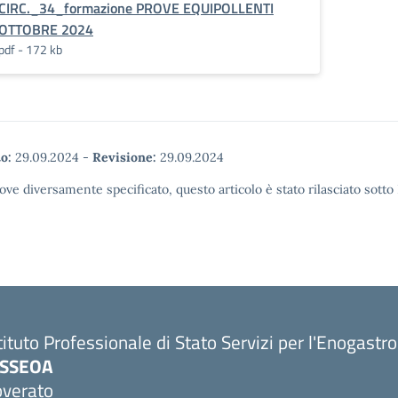
CIRC._34_formazione PROVE EQUIPOLLENTI
OTTOBRE 2024
pdf - 172 kb
o:
29.09.2024
-
Revisione:
29.09.2024
ove diversamente specificato, questo articolo è stato rilasciato sott
tituto Professionale di Stato Servizi per l'Enogastr
PSSEOA
overato