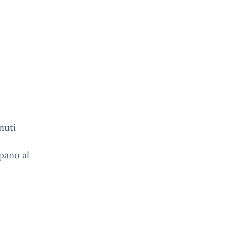
nuti
pano al