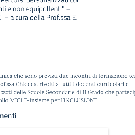
ti e non equipollenti" –
 – a cura della Prof.ssa E.
nica che sono previsti due incontri di formazione te
rof.ssa Chiocca, rivolti a tutti i docenti curricolari e
izzati delle Scuole Secondarie di II Grado che parteci
ollo MICHI-Insieme per l’INCLUSIONE.
menti