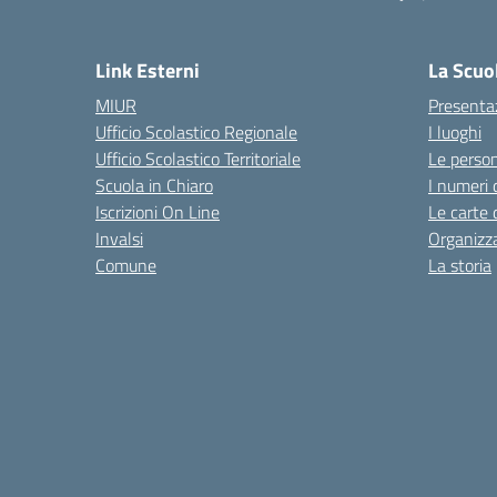
— 
Link Esterni
La Scuo
MIUR
Presenta
Ufficio Scolastico Regionale
I luoghi
Ufficio Scolastico Territoriale
Le perso
Scuola in Chiaro
I numeri 
Iscrizioni On Line
Le carte 
Invalsi
Organizz
Comune
La storia