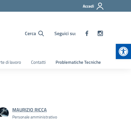
Accedi
Cerca
Seguici su:
Apr
te di lavoro
Contatti
Problematiche Tecniche
MAURIZIO RICCA
Personale amministrativo