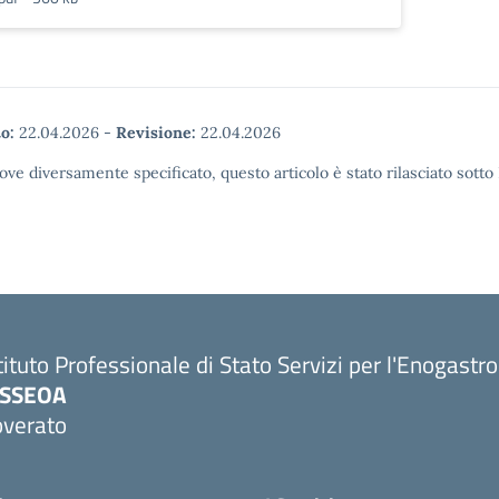
o:
22.04.2026
-
Revisione:
22.04.2026
ove diversamente specificato, questo articolo è stato rilasciato sott
tituto Professionale di Stato Servizi per l'Enogastr
PSSEOA
overato
Visita la pagina iniziale della scuola