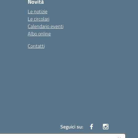
Novità
Le notizie
Le circolari
Calendario eventi
Albo online
Contatti
Seguici su: