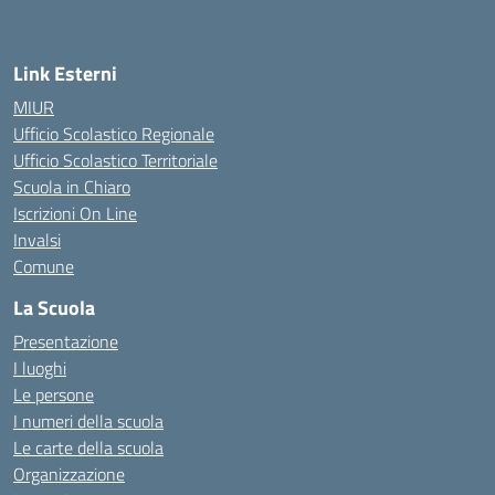
— Visita la pagina iniziale della scuola
Link Esterni
MIUR
Ufficio Scolastico Regionale
Ufficio Scolastico Territoriale
Scuola in Chiaro
Iscrizioni On Line
Invalsi
Comune
La Scuola
Presentazione
I luoghi
Le persone
I numeri della scuola
Le carte della scuola
Organizzazione