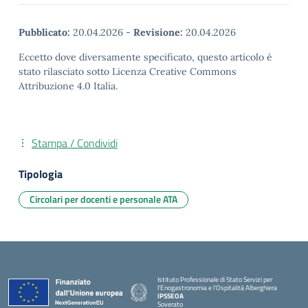
Pubblicato:
20.04.2026
-
Revisione:
20.04.2026
Eccetto dove diversamente specificato, questo articolo è
stato rilasciato sotto Licenza Creative Commons
Attribuzione 4.0 Italia.
Stampa / Condividi
Tipologia
Circolari per docenti e personale ATA
Istituto Professionale di Stato Servizi per
l'Enogastronomia e l'Ospitalità Alberghiera
IPSSEOA
Soverato