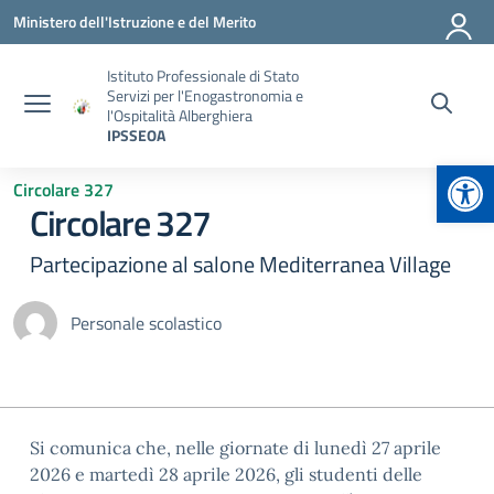
Vai ai contenuti
Vai al menu di navigazione
Vai al footer
Ministero dell'Istruzione e del Merito
Istituto Professionale di Stato
Servizi per l'Enogastronomia e
l'Ospitalità Alberghiera
IPSSEOA
Apr
Circolare 327
Circolare 327
Partecipazione al salone Mediterranea Village
Personale scolastico
Si comunica che, nelle giornate di lunedì 27 aprile
2026 e martedì 28 aprile 2026, gli studenti delle