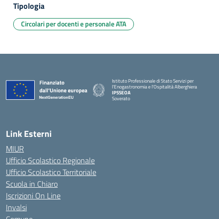
Tipologia
Circolari per docenti e personale ATA
Istituto Professionale di Stato Servizi per
l'Enogastronomia e l'Ospitalità Alberghiera
IPSSEOA
Soverato
— Visita la pagina iniziale della scuola
Link Esterni
MIUR
Ufficio Scolastico Regionale
Ufficio Scolastico Territoriale
Scuola in Chiaro
Iscrizioni On Line
Invalsi