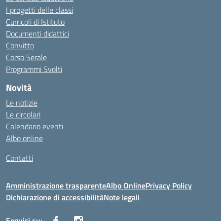
I progetti delle classi
Curricoli di Istituto
Documenti didattici
Convitto
Corso Serale
Programmi Svolti
Novità
Le notizie
Le circolari
Calendario eventi
Albo online
Contatti
Amministrazione trasparente
Albo Online
Privacy Policy
Dichiarazione di accessibilità
Note legali
Seguici su: