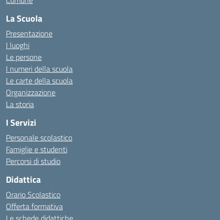
Comune
La Scuola
Presentazione
I luoghi
Le persone
I numeri della scuola
Le carte della scuola
Organizzazione
La storia
I Servizi
Personale scolastico
Famiglie e studenti
Percorsi di studio
Didattica
Orario Scolastico
Offerta formativa
Le schede didattiche