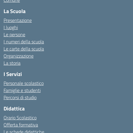
Comune
La Scuola
Presentazione
I luoghi
Le persone
I numeri della scuola
Le carte della scuola
Organizzazione
La storia
I Servizi
Personale scolastico
Famiglie e studenti
Percorsi di studio
Didattica
Orario Scolastico
Offerta formativa
Le schede didattiche