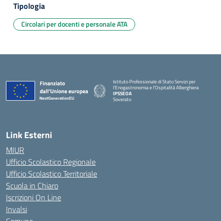
Tipologia
Circolari per docenti e personale ATA
Istituto Professionale di Stato Servizi per
l'Enogastronomia e l'Ospitalità Alberghiera
IPSSEOA
Soverato
— Visita la pagina iniziale della scuola
Link Esterni
MIUR
Ufficio Scolastico Regionale
Ufficio Scolastico Territoriale
Scuola in Chiaro
Iscrizioni On Line
Invalsi