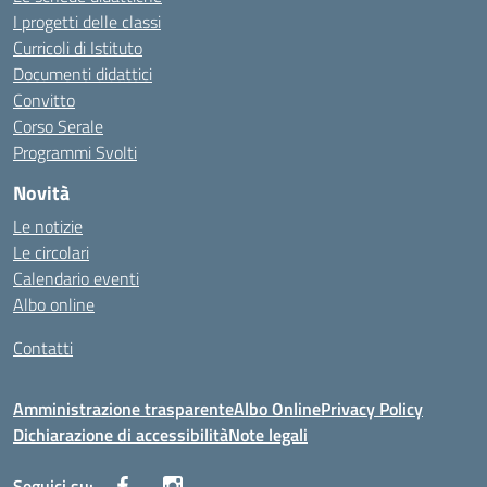
I progetti delle classi
Curricoli di Istituto
Documenti didattici
Convitto
Corso Serale
Programmi Svolti
Novità
Le notizie
Le circolari
Calendario eventi
Albo online
Contatti
Amministrazione trasparente
Albo Online
Privacy Policy
Dichiarazione di accessibilità
Note legali
Seguici su: