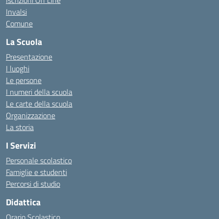
Iscrizioni On Line
Invalsi
Comune
La Scuola
Presentazione
I luoghi
Le persone
I numeri della scuola
Le carte della scuola
Organizzazione
La storia
I Servizi
Personale scolastico
Famiglie e studenti
Percorsi di studio
Didattica
Orario Scolastico