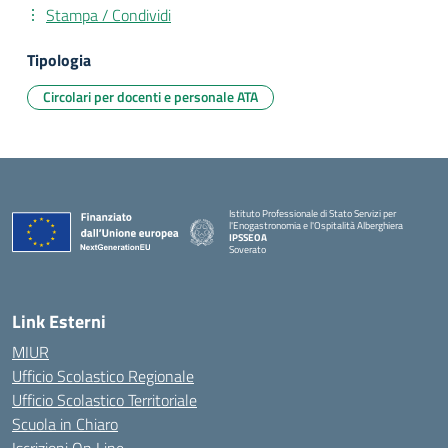
Stampa / Condividi
Tipologia
Circolari per docenti e personale ATA
Istituto Professionale di Stato Servizi per
l'Enogastronomia e l'Ospitalità Alberghiera
IPSSEOA
Soverato
— Visita la pagina iniziale della scuola
Link Esterni
MIUR
Ufficio Scolastico Regionale
Ufficio Scolastico Territoriale
Scuola in Chiaro