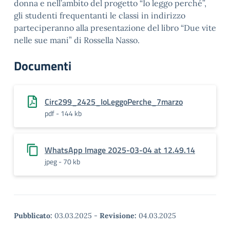
donna e nell’ambito del progetto “Io leggo perché”,
gli studenti frequentanti le classi in indirizzo
parteciperanno alla presentazione del libro “Due vite
nelle sue mani” di Rossella Nasso.
Documenti
Circ299_2425_IoLeggoPerche_7marzo
pdf - 144 kb
WhatsApp Image 2025-03-04 at 12.49.14
jpeg - 70 kb
Pubblicato:
03.03.2025
-
Revisione:
04.03.2025