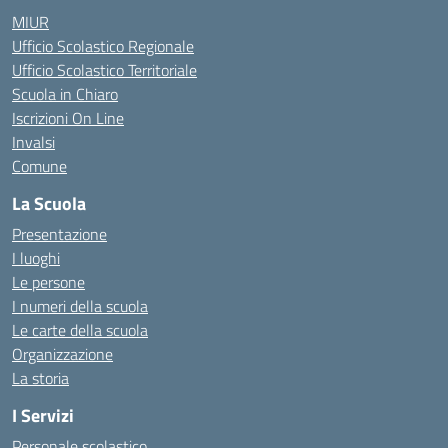
MIUR
Ufficio Scolastico Regionale
Ufficio Scolastico Territoriale
Scuola in Chiaro
Iscrizioni On Line
Invalsi
Comune
La Scuola
Presentazione
I luoghi
Le persone
I numeri della scuola
Le carte della scuola
Organizzazione
La storia
I Servizi
Personale scolastico