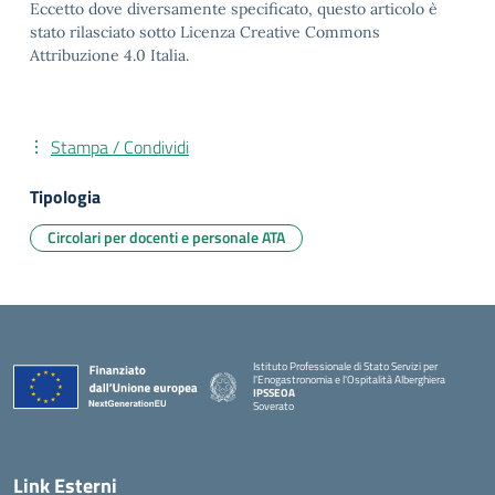
Eccetto dove diversamente specificato, questo articolo è
stato rilasciato sotto Licenza Creative Commons
Attribuzione 4.0 Italia.
Stampa / Condividi
Tipologia
Circolari per docenti e personale ATA
Istituto Professionale di Stato Servizi per
l'Enogastronomia e l'Ospitalità Alberghiera
IPSSEOA
Soverato
— Visita la pagina iniziale della scuola
Link Esterni