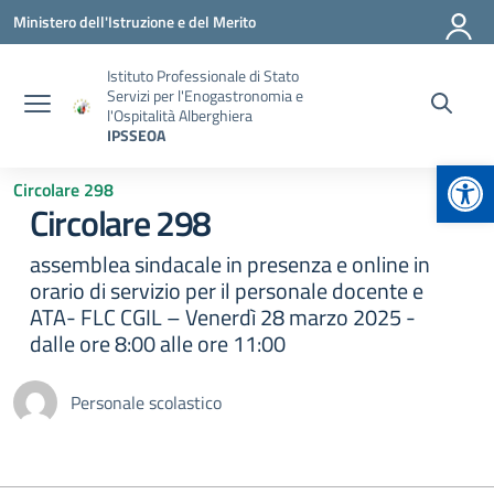
Vai ai contenuti
Vai al menu di navigazione
Vai al footer
Ministero dell'Istruzione e del Merito
Istituto Professionale di Stato
Servizi per l'Enogastronomia e
l'Ospitalità Alberghiera
IPSSEOA
Apr
Circolare 298
Circolare 298
assemblea sindacale in presenza e online in
orario di servizio per il personale docente e
ATA- FLC CGIL – Venerdì 28 marzo 2025 -
dalle ore 8:00 alle ore 11:00
Personale scolastico