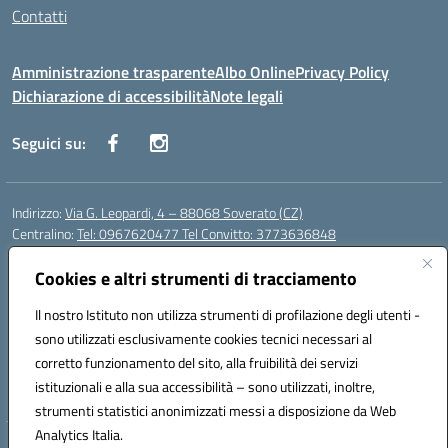
Contatti
Amministrazione trasparente
Albo Online
Privacy Policy
Dichiarazione di accessibilità
Note legali
Seguici su:
Indirizzo:
Via G. Leopardi, 4 – 88068 Soverato (CZ)
Centralino:
Tel: 0967620477 Tel Convitto: 3773636848
Email:
czrh04000q@istruzione.it
Posta elettronica certificata (PEC):
Cookies e altri strumenti di tracciamento
czrh04000q@pec.istruzione.it
Codice fiscale: 84000690796
Il nostro Istituto non utilizza strumenti di profilazione degli utenti -
Codice meccanografico:
CZRH04000Q
sono utilizzati esclusivamente cookies tecnici necessari al
Codice Indice delle Pubbliche Amministrazioni (IPA): istsc_czrh04000q
corretto funzionamento del sito, alla fruibilità dei servizi
Codice unico di fatturazione (CUF): UF9M13
istituzionali e alla sua accessibilità – sono utilizzati, inoltre,
strumenti statistici anonimizzati messi a disposizione da Web
Analytics Italia.