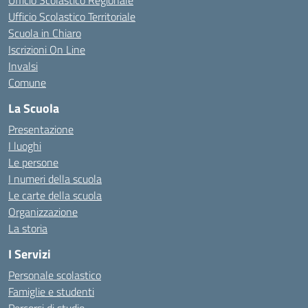
Ufficio Scolastico Regionale
Ufficio Scolastico Territoriale
Scuola in Chiaro
Iscrizioni On Line
Invalsi
Comune
La Scuola
Presentazione
I luoghi
Le persone
I numeri della scuola
Le carte della scuola
Organizzazione
La storia
I Servizi
Personale scolastico
Famiglie e studenti