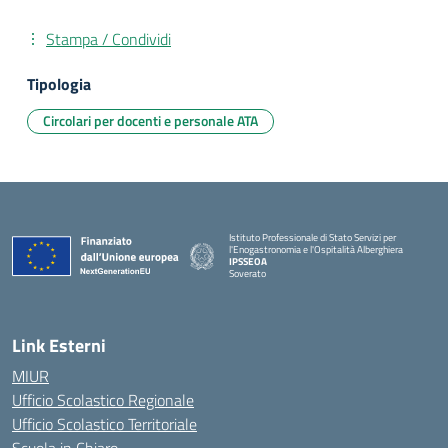
Stampa / Condividi
Tipologia
Circolari per docenti e personale ATA
Istituto Professionale di Stato Servizi per
l'Enogastronomia e l'Ospitalità Alberghiera
IPSSEOA
Soverato
— Visita la pagina iniziale della scuola
Link Esterni
MIUR
Ufficio Scolastico Regionale
Ufficio Scolastico Territoriale