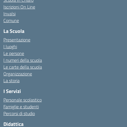
Scuola in Chiaro
Iscrizioni On Line
Invalsi
Comune
La Scuola
Presentazione
I luoghi
Le persone
I numeri della scuola
Le carte della scuola
Organizzazione
La storia
I Servizi
Personale scolastico
Famiglie e studenti
Percorsi di studio
Didattica