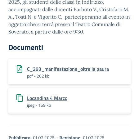
2025, gli studenti delle classi in indirizzo,
accompagnati dalle docenti Barbuto V., Cristofaro M.
A., Tosti N. e Vigorito C., parteciperanno all’evento in
oggetto che si terrà presso il Teatro Comunale di
Soverato, a partire dalle ore 9:30.
Documenti
C_293_manifestazione_oltre la paura
pdf - 262 kb
Locandina 4 Marzo
jpeg - 159 kb
Pubblicato:
01.03.2025
-
Revisione:
01.03.2025