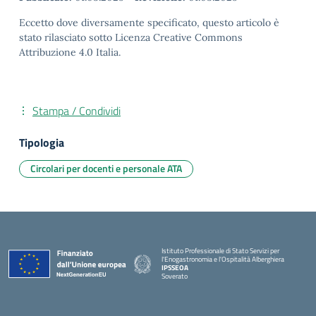
Eccetto dove diversamente specificato, questo articolo è
stato rilasciato sotto Licenza Creative Commons
Attribuzione 4.0 Italia.
Stampa / Condividi
Tipologia
Circolari per docenti e personale ATA
Istituto Professionale di Stato Servizi per
l'Enogastronomia e l'Ospitalità Alberghiera
IPSSEOA
Soverato
— Visita la pagina iniziale della scuola