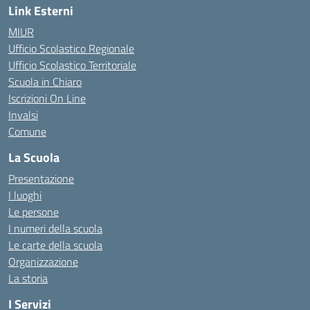
Link Esterni
MIUR
Ufficio Scolastico Regionale
Ufficio Scolastico Territoriale
Scuola in Chiaro
Iscrizioni On Line
Invalsi
Comune
La Scuola
Presentazione
I luoghi
Le persone
I numeri della scuola
Le carte della scuola
Organizzazione
La storia
I Servizi