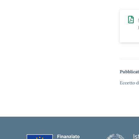
Pubblicat
Eccetto d
Is