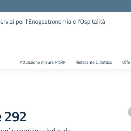
Servizi per l'Enogastronomia e l'Ospitalità
Attuazione misure PNRR
Ristorante Didattico
Offer
e 292
 un’assemblea sindacale