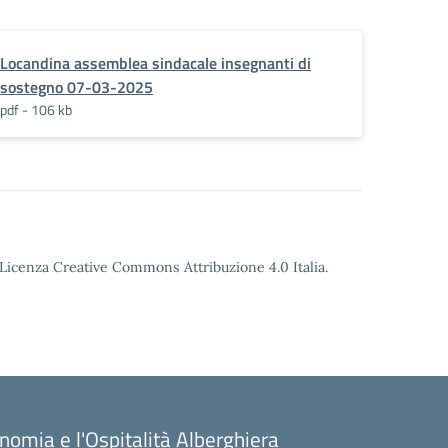
Locandina assemblea sindacale insegnanti di
sostegno 07-03-2025
pdf - 106 kb
o Licenza Creative Commons Attribuzione 4.0 Italia.
onomia e l'Ospitalità Alberghiera