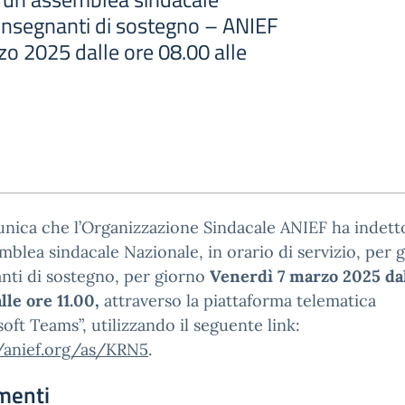
 insegnanti di sostegno – ANIEF
o 2025 dalle ore 08.00 alle
nica che l’Organizzazione Sindacale ANIEF ha indett
mblea sindacale Nazionale, in orario di servizio, per g
nti di sostegno, per giorno
Venerdì 7 marzo 2025 dal
lle ore 11.00,
attraverso la piattaforma telematica
oft Teams”, utilizzando il seguente link:
//anief.org/as/KRN5
.
menti