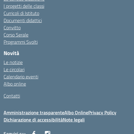
I progetti delle classi
Curricoli di Istituto
Documenti didattici
Convitto
Corso Serale
Programmi Svolti
Novità
Le notizie
Le circolari
Calendario eventi
Albo online
Contatti
Amministrazione trasparente
Albo Online
Privacy Policy
Dichiarazione di accessibilità
Note legali
Seguici su: