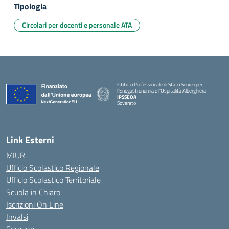
Tipologia
Circolari per docenti e personale ATA
Istituto Professionale di Stato Servizi per
l'Enogastronomia e l'Ospitalità Alberghiera
IPSSEOA
Soverato
— Visita la pagina iniziale della scuola
Link Esterni
MIUR
Ufficio Scolastico Regionale
Ufficio Scolastico Territoriale
Scuola in Chiaro
Iscrizioni On Line
Invalsi