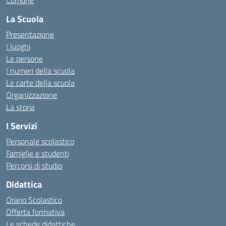
Comune
La Scuola
Presentazione
I luoghi
Le persone
I numeri della scuola
Le carte della scuola
Organizzazione
La storia
I Servizi
Personale scolastico
Famiglie e studenti
Percorsi di studio
Didattica
Orario Scolastico
Offerta formativa
Le schede didattiche