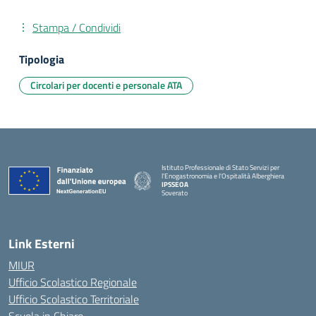
Stampa / Condividi
Tipologia
Circolari per docenti e personale ATA
Istituto Professionale di Stato Servizi per
l'Enogastronomia e l'Ospitalità Alberghiera
IPSSEOA
Soverato
— Visita la pagina iniziale della scuola
Link Esterni
MIUR
Ufficio Scolastico Regionale
Ufficio Scolastico Territoriale