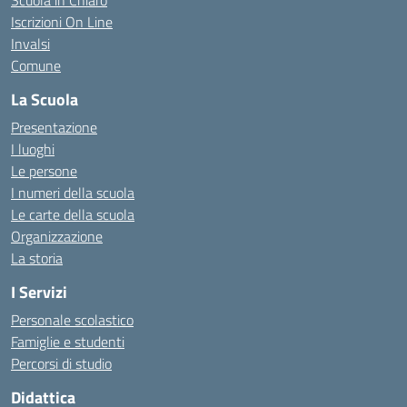
Scuola in Chiaro
Iscrizioni On Line
Invalsi
Comune
La Scuola
Presentazione
I luoghi
Le persone
I numeri della scuola
Le carte della scuola
Organizzazione
La storia
I Servizi
Personale scolastico
Famiglie e studenti
Percorsi di studio
Didattica