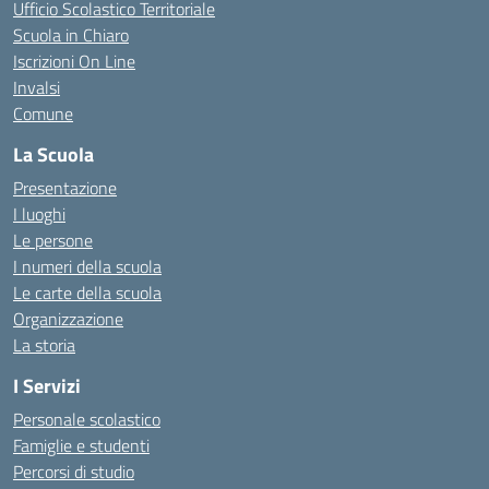
Ufficio Scolastico Territoriale
Scuola in Chiaro
Iscrizioni On Line
Invalsi
Comune
La Scuola
Presentazione
I luoghi
Le persone
I numeri della scuola
Le carte della scuola
Organizzazione
La storia
I Servizi
Personale scolastico
Famiglie e studenti
Percorsi di studio