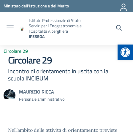
Vai ai contenuti
Vai al menu di navigazione
Vai al footer
Ministero dell'Istruzione e del Merito
Istituto Professionale di Stato
Servizi per l'Enogastronomia e
l'Ospitalità Alberghiera
IPSSEOA
Apr
Circolare 29
Circolare 29
Incontro di orientamento in uscita con la
scuola INCIBUM
MAURIZIO RICCA
Personale amministrativo
Nell’ambito delle attività di orientamento previste