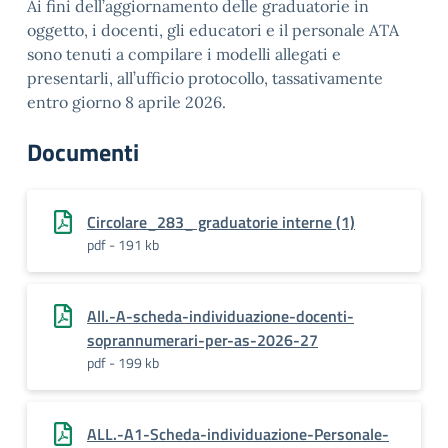
Ai fini dell’aggiornamento delle graduatorie in
oggetto, i docenti, gli educatori e il personale ATA
sono tenuti a compilare i modelli allegati e
presentarli, all’ufficio protocollo, tassativamente
entro giorno 8 aprile 2026.
Documenti
Circolare_283_ graduatorie interne (1)
pdf - 191 kb
All.-A-scheda-individuazione-docenti-
soprannumerari-per-as-2026-27
pdf - 199 kb
ALL.-A1-Scheda-individuazione-Personale-