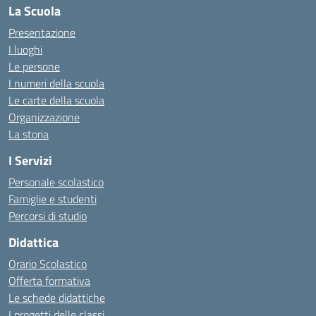
La Scuola
Presentazione
I luoghi
Le persone
I numeri della scuola
Le carte della scuola
Organizzazione
La storia
I Servizi
Personale scolastico
Famiglie e studenti
Percorsi di studio
Didattica
Orario Scolastico
Offerta formativa
Le schede didattiche
I progetti delle classi