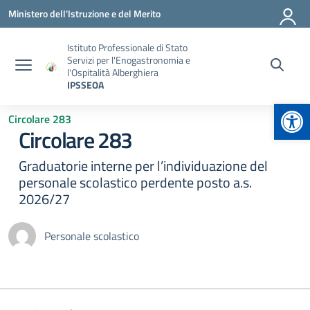
Vai ai contenuti
Vai al menu di navigazione
Vai al footer
Ministero dell'Istruzione e del Merito
Istituto Professionale di Stato
Servizi per l'Enogastronomia e
l'Ospitalità Alberghiera
IPSSEOA
Apr
Circolare 283
Circolare 283
Graduatorie interne per l’individuazione del
personale scolastico perdente posto a.s.
2026/27
Personale scolastico