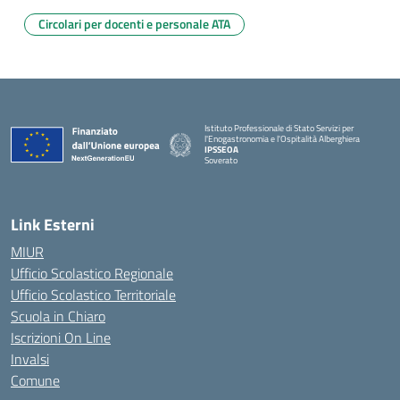
Circolari per docenti e personale ATA
Istituto Professionale di Stato Servizi per
l'Enogastronomia e l'Ospitalità Alberghiera
IPSSEOA
Soverato
— Visita la pagina iniziale della scuola
Link Esterni
MIUR
Ufficio Scolastico Regionale
Ufficio Scolastico Territoriale
Scuola in Chiaro
Iscrizioni On Line
Invalsi
Comune