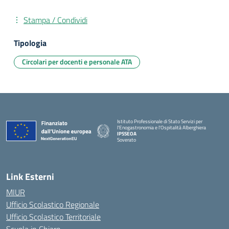
Stampa / Condividi
Tipologia
Circolari per docenti e personale ATA
Istituto Professionale di Stato Servizi per
l'Enogastronomia e l'Ospitalità Alberghiera
IPSSEOA
Soverato
— Visita la pagina iniziale della scuola
Link Esterni
MIUR
Ufficio Scolastico Regionale
Ufficio Scolastico Territoriale