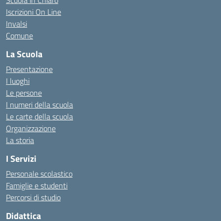
Scuola in Chiaro
Iscrizioni On Line
Invalsi
Comune
La Scuola
Presentazione
I luoghi
Le persone
I numeri della scuola
Le carte della scuola
Organizzazione
La storia
I Servizi
Personale scolastico
Famiglie e studenti
Percorsi di studio
Didattica