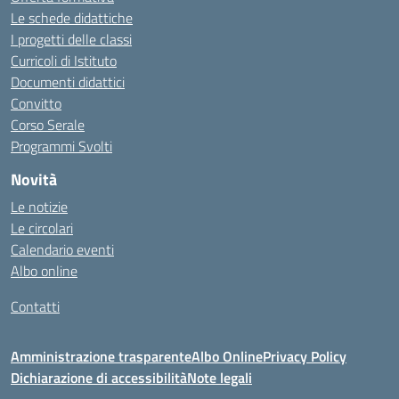
Le schede didattiche
I progetti delle classi
Curricoli di Istituto
Documenti didattici
Convitto
Corso Serale
Programmi Svolti
Novità
Le notizie
Le circolari
Calendario eventi
Albo online
Contatti
Amministrazione trasparente
Albo Online
Privacy Policy
Dichiarazione di accessibilità
Note legali