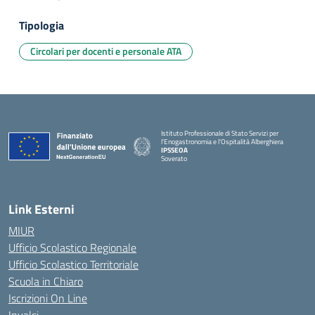
Tipologia
Circolari per docenti e personale ATA
Istituto Professionale di Stato Servizi per
l'Enogastronomia e l'Ospitalità Alberghiera
IPSSEOA
Soverato
— Visita la pagina iniziale della scuola
Link Esterni
MIUR
Ufficio Scolastico Regionale
Ufficio Scolastico Territoriale
Scuola in Chiaro
Iscrizioni On Line