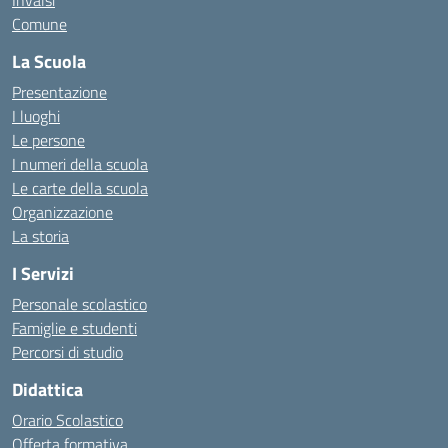
Invalsi
Comune
La Scuola
Presentazione
I luoghi
Le persone
I numeri della scuola
Le carte della scuola
Organizzazione
La storia
I Servizi
Personale scolastico
Famiglie e studenti
Percorsi di studio
Didattica
Orario Scolastico
Offerta formativa