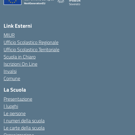
IPSSEOA
Soverato
— Visita la pagina iniziale della scuola
Link Esterni
MIUR
Ufficio Scolastico Regionale
Ufficio Scolastico Territoriale
Scuola in Chiaro
Iscrizioni On Line
Invalsi
Comune
La Scuola
Presentazione
I luoghi
Le persone
I numeri della scuola
Le carte della scuola