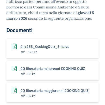
indirizzo parteciperanno all’evento in oggetto,
promosso dalla Commissione Ambiente e Salute
dell’Istituto, che si terrà nella giornata di
giovedì 5
marzo 2026
secondo la seguente organizzazione:
Documenti
Circ253_CookingQuiz_5marzo
pdf - 346 kb
CQ liberatoria minorenni COOKING QUIZ
pdf - 83 kb
CQ liberatoria maggiorenni COOKING QUIZ
pdf - 87 kb