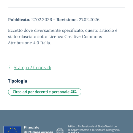
Pubblicato:
27.02.2026
-
Revisione:
27.02.2026
Eccetto dove diversamente specificato, questo articolo è
stato rilasciato sotto Licenza Creative Commons
Attribuzione 4.0 Italia.
Stampa / Condividi
Tipologia
Circolari per docenti e personale ATA
Istituto Professionale di Stato Servizi per
l'Enogastronomia e l'Ospitalità Alberghiera