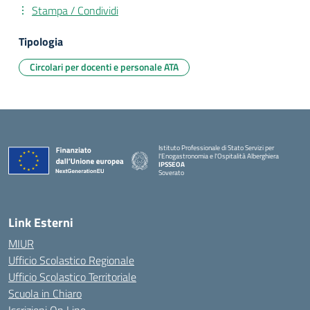
Stampa / Condividi
Tipologia
Circolari per docenti e personale ATA
Istituto Professionale di Stato Servizi per
l'Enogastronomia e l'Ospitalità Alberghiera
IPSSEOA
Soverato
— Visita la pagina iniziale della scuola
Link Esterni
MIUR
Ufficio Scolastico Regionale
Ufficio Scolastico Territoriale
Scuola in Chiaro