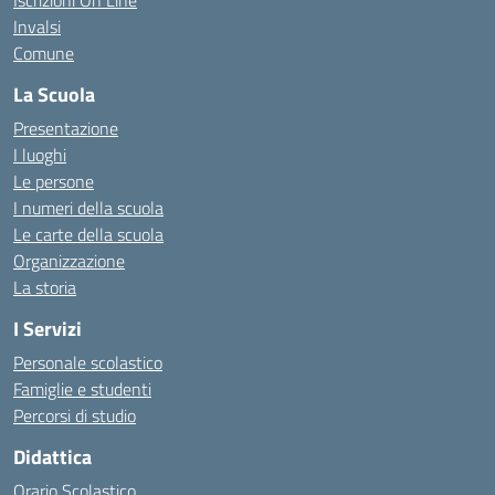
Iscrizioni On Line
Invalsi
Comune
La Scuola
Presentazione
I luoghi
Le persone
I numeri della scuola
Le carte della scuola
Organizzazione
La storia
I Servizi
Personale scolastico
Famiglie e studenti
Percorsi di studio
Didattica
Orario Scolastico