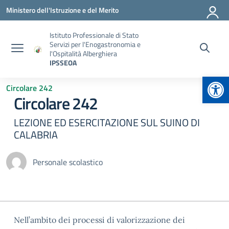
Vai ai contenuti
Vai al menu di navigazione
Vai al footer
Ministero dell'Istruzione e del Merito
Istituto Professionale di Stato
Servizi per l'Enogastronomia e
l'Ospitalità Alberghiera
IPSSEOA
Apr
Circolare 242
Circolare 242
LEZIONE ED ESERCITAZIONE SUL SUINO DI
CALABRIA
Personale scolastico
Nell’ambito dei processi di valorizzazione dei