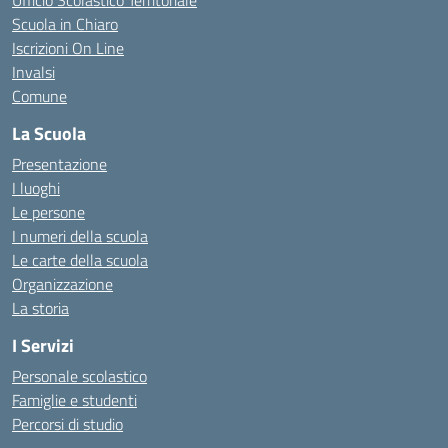
Ufficio Scolastico Territoriale
Scuola in Chiaro
Iscrizioni On Line
Invalsi
Comune
La Scuola
Presentazione
I luoghi
Le persone
I numeri della scuola
Le carte della scuola
Organizzazione
La storia
I Servizi
Personale scolastico
Famiglie e studenti
Percorsi di studio